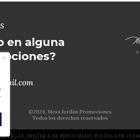
s
o en alguna
mociones?
mail.com
n
o
©2024, Mesa Jordán Promociones
Todos los derechos reservados
ISO LEGAL
| POLÍTICA DE PRIVACIDAD
| POLÍTICA DE COO