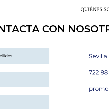
QUIÉNES S
NTACTA CON NOSOT
Sevilla
722 88
promo